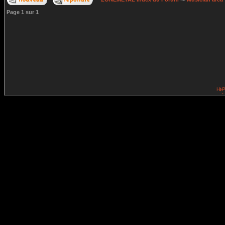
Page
1
sur
1