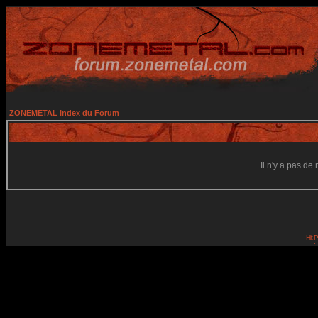
ZONEMETAL Index du Forum
Il n'y a pas d