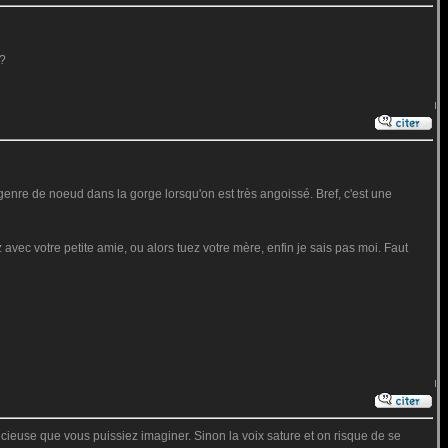
 ?
genre de noeud dans la gorge lorsqu'on est très angoissé. Bref, c'est une
avec votre petite amie, ou alors tuez votre mère, enfin je sais pas moi. Faut
précieuse que vous puissiez imaginer. Sinon la voix sature et on risque de se