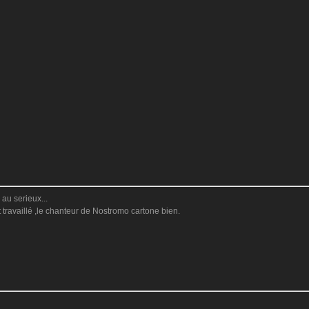
 au serieux...
travaillé ,le chanteur de Nostromo cartone bien.