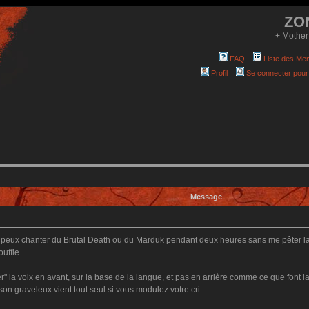
ZO
+ Mother
FAQ
Liste des Me
Profil
Se connecter pour
Message
Je peux chanter du Brutal Death ou du Marduk pendant deux heures sans me pêter la
uffle.
ter" la voix en avant, sur la base de la langue, et pas en arrière comme ce que font l
son graveleux vient tout seul si vous modulez votre cri.