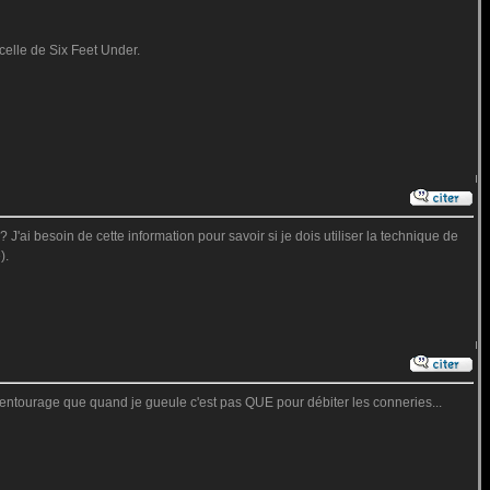
 celle de Six Feet Under.
J'ai besoin de cette information pour savoir si je dois utiliser la technique de
).
n entourage que quand je gueule c'est pas QUE pour débiter les conneries...