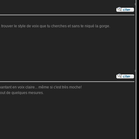
s, trouver le style de voix que tu cherches et sans te niqué la gorge.
antant en voix claire... même si c'est très moche!
u bout de quelques mesures.