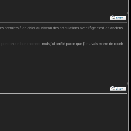
les premiers à en chier au niveau des articulations avec l'âge c'est les anciens
dball pendant un bon moment, mais j'ai arrêté parce que j'en avais marre de courir