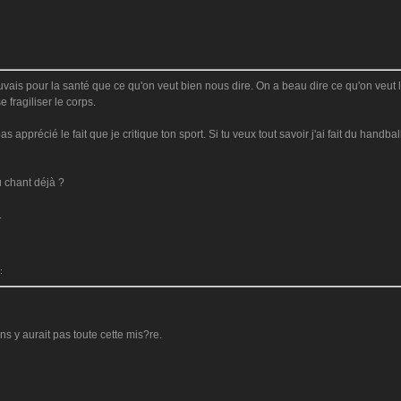
 mauvais pour la santé que ce qu'on veut bien nous dire. On a beau dire ce qu'on veut 
e fragiliser le corps.
pas apprécié le fait que je critique ton sport. Si tu veux tout savoir j'ai fait du han
u chant déjà ?
.
:
ns y aurait pas toute cette mis?re.