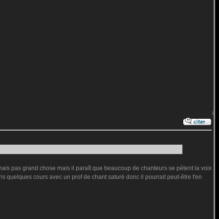
onnais pas grand chose mais il paraît que beaucoup de chanteurs se pètent la voix
s quelques cours avec un prof de chant saturé donc il pourrait peut-être t'en