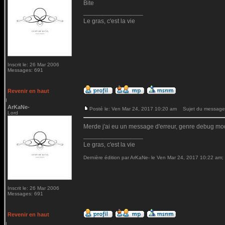
Bite
_________________
Le gras, c'est la vie
Inscrit le: 26 Mar 2006
Messages: 691
Revenir en haut
ArKaNe-
Posté le: Ven Mar 24, 2017 10:20 am
Sujet du message
Lord
Merde j'ai eu un message d'erreur, genre debug mod
_________________
Le gras, c'est la vie
Dernière édition par ArKaNe- le Ven Mar 24, 2017 10:22 am; é
Inscrit le: 26 Mar 2006
Messages: 691
Revenir en haut