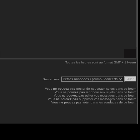
Toutes les heures sont au format GMT + 1 Heure
Sauter vers:
Vous
ne pouvez pas
poster de nouveaux sujets dans ce forum
Vous
ne pouvez pas
répondre aux sujets dans ce forum
Vous
ne pouvez pas
éditer vos messages dans ce forum
Vous
ne pouvez pas
supprimer vos messages dans ce forum
Vous
ne pouvez pas
voter dans les sondages de ce forum