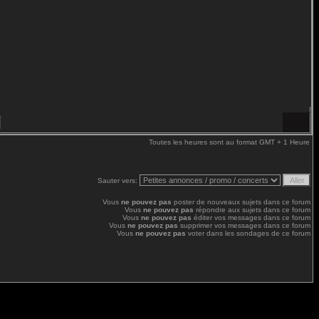
Toutes les heures sont au format GMT + 1 Heure
Sauter vers:
Vous
ne pouvez pas
poster de nouveaux sujets dans ce forum
Vous
ne pouvez pas
répondre aux sujets dans ce forum
Vous
ne pouvez pas
éditer vos messages dans ce forum
Vous
ne pouvez pas
supprimer vos messages dans ce forum
Vous
ne pouvez pas
voter dans les sondages de ce forum