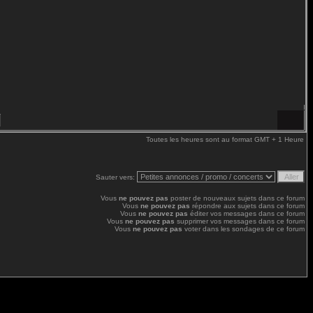
Toutes les heures sont au format GMT + 1 Heure
Sauter vers:
Vous
ne pouvez pas
poster de nouveaux sujets dans ce forum
Vous
ne pouvez pas
répondre aux sujets dans ce forum
Vous
ne pouvez pas
éditer vos messages dans ce forum
Vous
ne pouvez pas
supprimer vos messages dans ce forum
Vous
ne pouvez pas
voter dans les sondages de ce forum