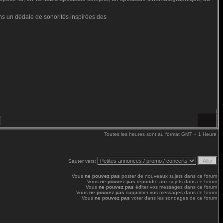
ns un dédale de sonorités inspirées des
Toutes les heures sont au format GMT + 1 Heure
Sauter vers:
Vous
ne pouvez pas
poster de nouveaux sujets dans ce forum
Vous
ne pouvez pas
répondre aux sujets dans ce forum
Vous
ne pouvez pas
éditer vos messages dans ce forum
Vous
ne pouvez pas
supprimer vos messages dans ce forum
Vous
ne pouvez pas
voter dans les sondages de ce forum