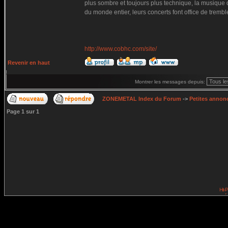
plus sombre et toujours plus technique, la musiqu
du monde entier, leurs concerts font office de trem
http://www.cobhc.com/site/
Revenir en haut
Montrer les messages depuis:
ZONEMETAL Index du Forum
->
Petites annonc
Page
1
sur
1