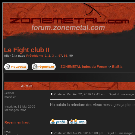
Le Fight club II
Aller à la page
Précédente
1
,
2
,
3
...
97
,
98
,
99
ZONEMETAL Index du Forum
->
BlaBla
Auteur
-kabal
Posté le: Ven Avr 22, 2016 12:41 am
Sujet du message:
maichen
Ho putain la relecture des vieux messages ça pique
Inscrit le: 31 Mai 2005
Messages: 602
Revenir en haut
PoC
Posté le: Dim Avr 24, 2016 5:09 pm
Sujet du message: