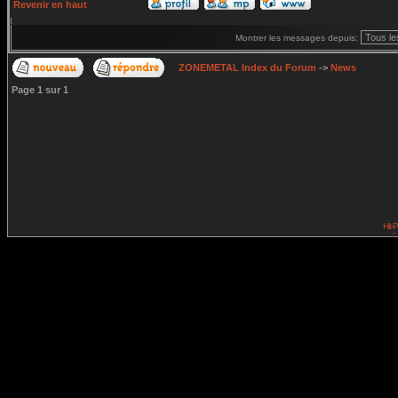
Revenir en haut
Montrer les messages depuis:
ZONEMETAL Index du Forum
->
News
Page
1
sur
1