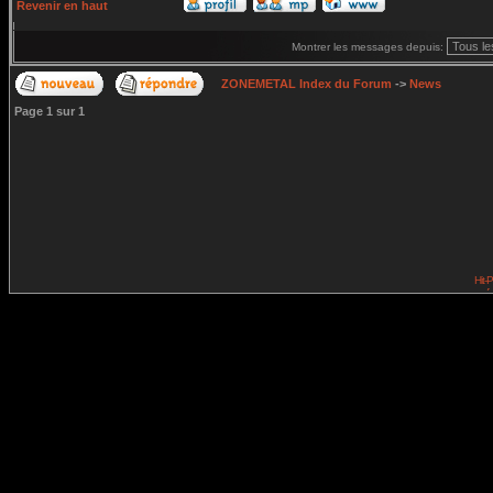
Revenir en haut
Montrer les messages depuis:
ZONEMETAL Index du Forum
->
News
Page
1
sur
1