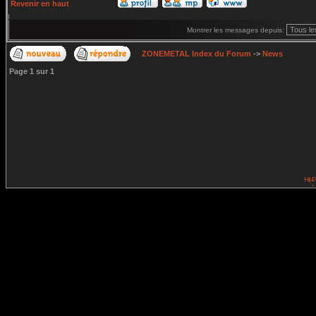
Revenir en haut
Montrer les messages depuis:
ZONEMETAL Index du Forum
->
News
Page
1
sur
1