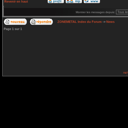
Revenir en haut
Montrer les messages depuis:
ZONEMETAL Index du Forum
->
News
Page
1
sur
1