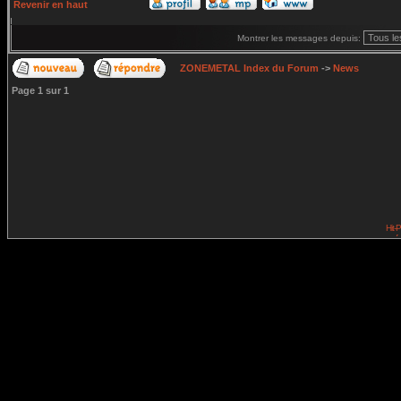
Revenir en haut
Montrer les messages depuis:
ZONEMETAL Index du Forum
->
News
Page
1
sur
1