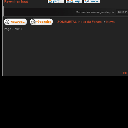
Revenir en haut
Montrer les messages depuis:
ZONEMETAL Index du Forum
->
News
Page
1
sur
1