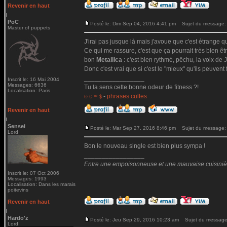
Revenir en haut
PoC
Posté le: Dim Sep 04, 2016 4:41 pm
Sujet du message:
Master of puppets
J'irai pas jusque là mais j'avoue que c'est étrange qu
Ce qui me rassure, c'est que ça pourrait très bien ê
bon
Metallica
: c'est bien rythmé, pêchu, la voix de Ja
Donc c'est vrai que si c'est le "mieux" qu'ils peuvent 
_________________
Inscrit le: 16 Mai 2004
Messages: 6636
Tu la sens cette bonne odeur de fitness ?!
Localisation: Paris
-
phrases cultes
© € ™ $
Revenir en haut
Sensei
Posté le: Mar Sep 27, 2016 8:46 pm
Sujet du message:
Lord
Bon le nouveau single est bien plus sympa !
_________________
Entre une empoisonneuse et une mauvaise cuisinière 
Inscrit le: 07 Oct 2006
Messages: 1993
Localisation: Dans les marais
poitevins
Revenir en haut
Hardo'z
Posté le: Jeu Sep 29, 2016 10:23 am
Sujet du message
Lord