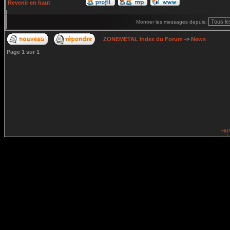
Revenir en haut
Montrer les messages depuis:
ZONEMETAL Index du Forum
->
News
Page
1
sur
1