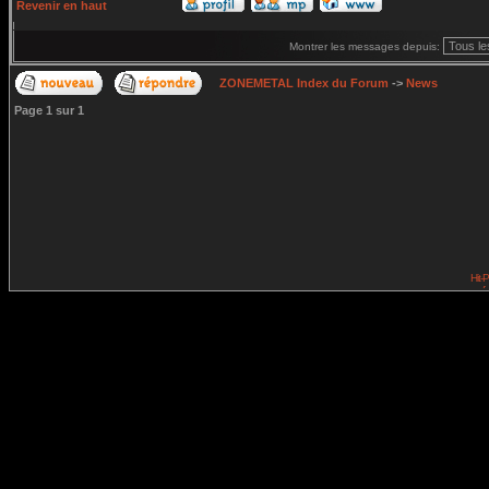
Revenir en haut
Montrer les messages depuis:
ZONEMETAL Index du Forum
->
News
Page
1
sur
1