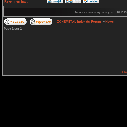
Revenir en haut
Montrer les messages depuis:
ZONEMETAL Index du Forum
->
News
Page
1
sur
1