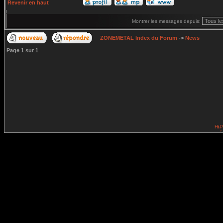
Revenir en haut
Montrer les messages depuis:
ZONEMETAL Index du Forum
->
News
Page
1
sur
1