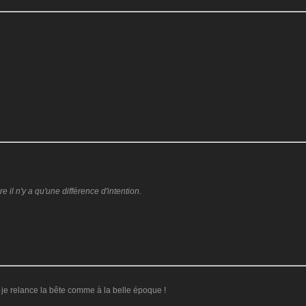
il n'y a qu'une différence d'intention.
 je relance la bête comme à la belle époque !