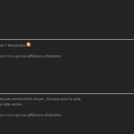
ebook ? Mouahaha
il n'y a qu'une différence d'intention.
 trouve vraiment très moyen. J'ai peur pour la suite.
e cette année..
il n'y a qu'une différence d'intention.