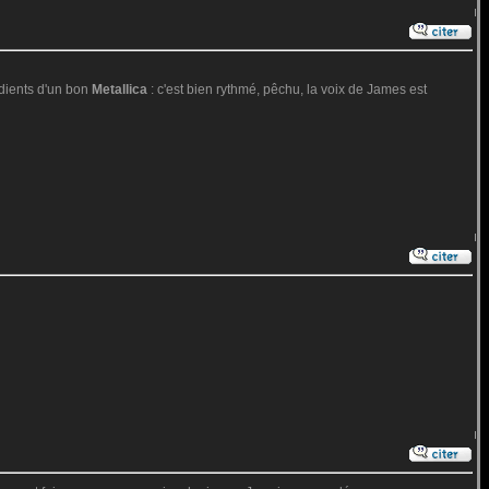
rédients d'un bon
Metallica
: c'est bien rythmé, pêchu, la voix de James est