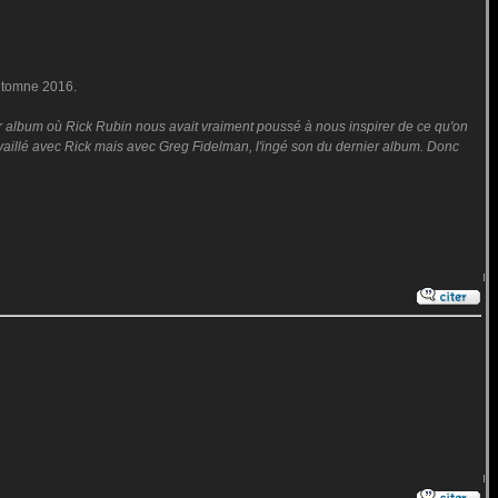
'automne 2016.
r album où Rick Rubin nous avait vraiment poussé à nous inspirer de ce qu'on
s travaillé avec Rick mais avec Greg Fidelman, l'ingé son du dernier album. Donc