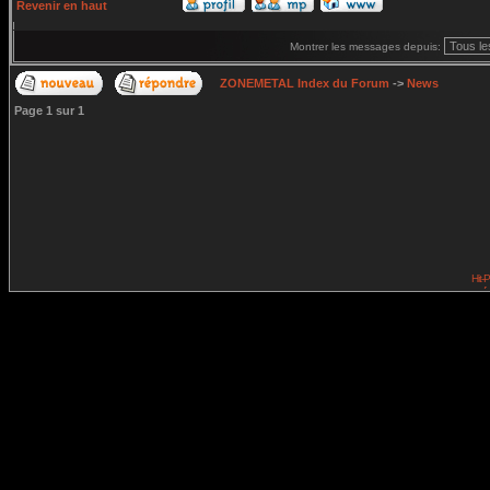
Revenir en haut
Montrer les messages depuis:
ZONEMETAL Index du Forum
->
News
Page
1
sur
1