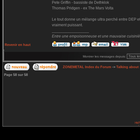
Pete Griffin - bassiste de Dethklok
Thomas Pridgen - ex The Mars Volta
Le tout donne un mélange ultra perché entre DEP et
vraiment puissant.
_________________
Entre une empoisonneuse et une mauvaise cuisinière 
Revenir en haut
Montrer les messages depuis:
ZONEMETAL Index du Forum
->
Talking about
Page
58
sur
58