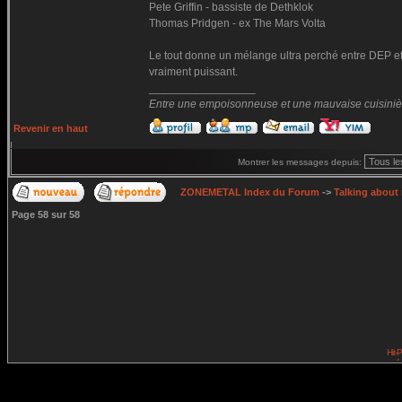
Pete Griffin - bassiste de Dethklok
Thomas Pridgen - ex The Mars Volta
Le tout donne un mélange ultra perché entre DEP et
vraiment puissant.
_________________
Entre une empoisonneuse et une mauvaise cuisinière 
Revenir en haut
Montrer les messages depuis:
ZONEMETAL Index du Forum
->
Talking about
Page
58
sur
58