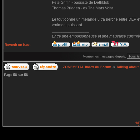
Pete Griffin - bassiste de Dethklok
Thomas Pridgen - ex The Mars Volta
Le tout donne un mélange ultra perché entre DEP et
vraiment puissant.
_________________
Entre une empoisonneuse et une mauvaise cuisinière 
Revenir en haut
Montrer les messages depuis:
ZONEMETAL Index du Forum
->
Talking about
Page
58
sur
58