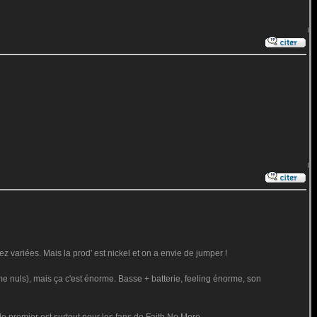
z variées. Mais la prod' est nickel et on a envie de jumper !
me nuls), mais ça c'est énorme. Basse + batterie, feeling énorme, son