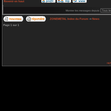
Revenir en haut
Montrer les messages depuis:
ZONEMETAL Index du Forum
->
News
Page
1
sur
1