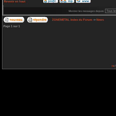
Revenir en haut
Montrer les messages depuis:
ZONEMETAL Index du Forum
->
News
Page
1
sur
1