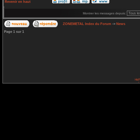
Revenir en haut
Montrer les messages depuis:
ZONEMETAL Index du Forum
->
News
Page
1
sur
1