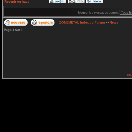
Revenir en haut
Montrer les messages depuis:
ZONEMETAL Index du Forum
->
News
Page
1
sur
1