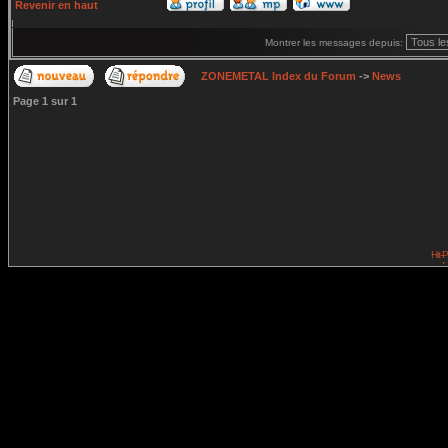
Revenir en haut
Montrer les messages depuis:
ZONEMETAL Index du Forum
->
News
Page
1
sur
1