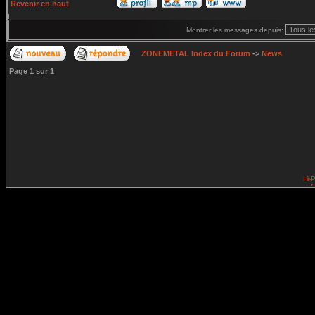
Revenir en haut
Montrer les messages depuis:
ZONEMETAL Index du Forum
->
News
Page
1
sur
1