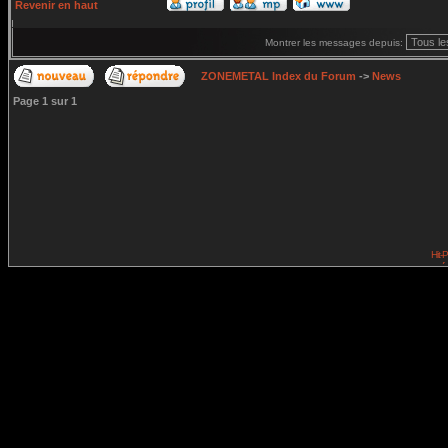
Revenir en haut
Montrer les messages depuis:
ZONEMETAL Index du Forum
->
News
Page
1
sur
1