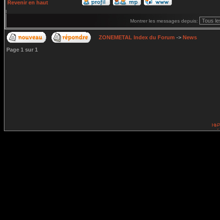
Revenir en haut
Montrer les messages depuis:
ZONEMETAL Index du Forum
->
News
Page
1
sur
1