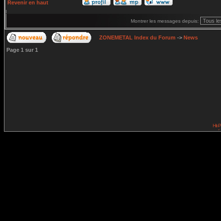
Revenir en haut
Montrer les messages depuis:
ZONEMETAL Index du Forum
->
News
Page
1
sur
1