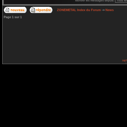
Montrer les messages depuis:
ZONEMETAL Index du Forum
->
News
Page
1
sur
1