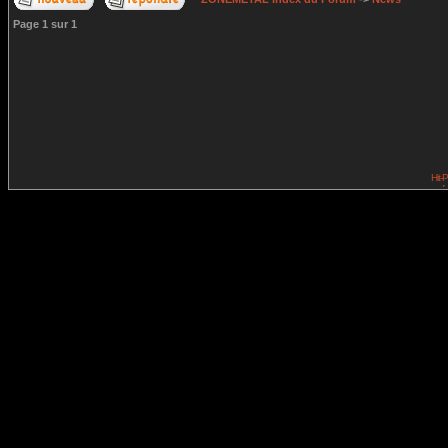
Page
1
sur
1