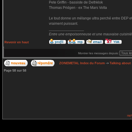
Pete Griffin - bassiste de Dethklok
Thomas Pridgen - ex The Mars Volta
Le tout donne un mélange ultra perché entre DEP et
vraiment puissant.
_________________
Entre une empoisonneuse et une mauvaise cuisinière 
Revenir en haut
Montrer les messages depuis:
ZONEMETAL Index du Forum
->
Talking about
Page
58
sur
58