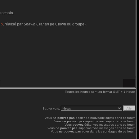
prochain.
ip
, réalisé par
Shawn Crahan
(le Clown du groupe).
Toutes les heures sont au format GMT + 1 Heure
Sauter vers:
Vous
ne pouvez pas
poster de nouveaux sujets dans ce forum
Vous
ne pouvez pas
répondre aux sujets dans ce forum
Vous
pouvez
éditer vos messages dans ce forum
Vous
ne pouvez pas
supprimer vos messages dans ce forum
Vous
ne pouvez pas
voter dans les sondages de ce forum