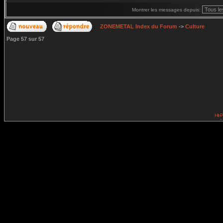
Montrer les messages depuis:
ZONEMETAL Index du Forum
->
Culture
Page
57
sur
57