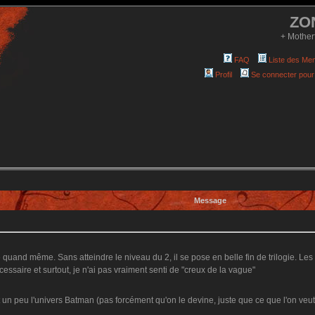
ZO
+ Mother
FAQ
Liste des Me
Profil
Se connecter pour
Message
fe quand même. Sans atteindre le niveau du 2, il se pose en belle fin de trilogie. Le
cessaire et surtout, je n'ai pas vraiment senti de "creux de la vague"
t un peu l'univers Batman (pas forcément qu'on le devine, juste que ce que l'on veut 