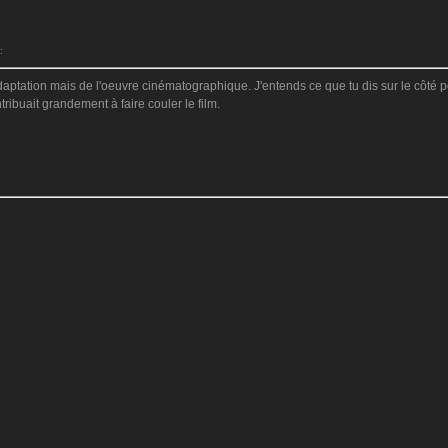
:
ptation mais de l'oeuvre cinématographique. J'entends ce que tu dis sur le côté poé
ribuait grandement à faire couler le film.