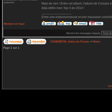
poitevins
Mais de rien ! Entre cet album, l'album de Crosses e
déjà défini mon Top 3 de 2014 !
_________________
Entre une empoisonneuse et une mauvaise cuisinière 
Revenir en haut
Montrer les messages depuis:
ZONEMETAL Index du Forum
->
News
Page
1
sur
1