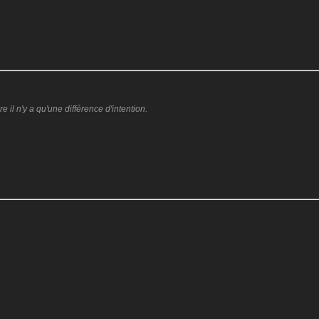
:
il n'y a qu'une différence d'intention.