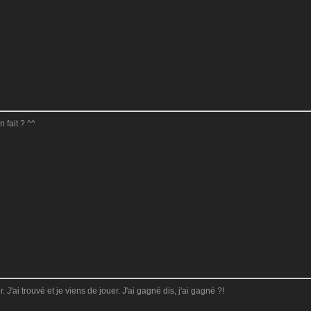
 fait ? ^^
 J'ai trouvé et je viens de jouer. J'ai gagné dis, j'ai gagné ?!