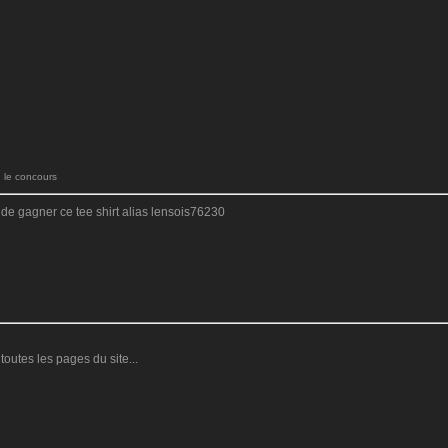
le concours
 de gagner ce tee shirt alias lensois76230
outes les pages du site...