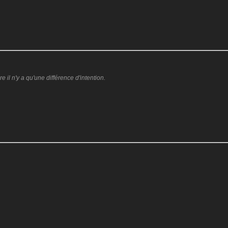
:
il n'y a qu'une différence d'intention.