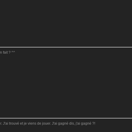
 fait ? ^^
 J'ai trouvé et je viens de jouer. J'ai gagné dis, j'ai gagné ?!