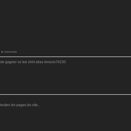
le concours
 de gagner ce tee shirt alias lensois76230
outes les pages du site...