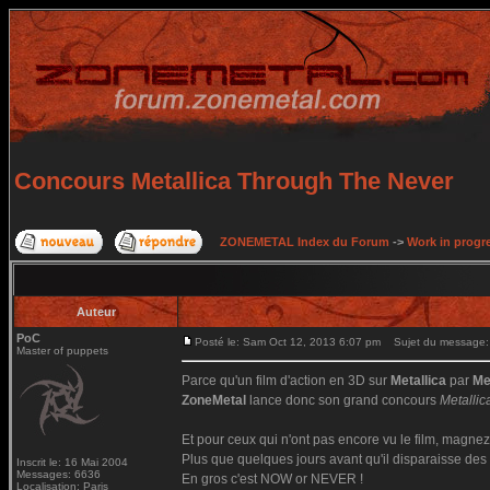
Concours Metallica Through The Never
ZONEMETAL Index du Forum
->
Work in progr
Auteur
PoC
Posté le: Sam Oct 12, 2013 6:07 pm
Sujet du message: 
Master of puppets
Parce qu'un film d'action en 3D sur
Metallica
par
Me
ZoneMetal
lance donc son grand concours
Metalli
Et pour ceux qui n'ont pas encore vu le film, magnez
Plus que quelques jours avant qu'il disparaisse des 
Inscrit le: 16 Mai 2004
Messages: 6636
En gros c'est NOW or NEVER !
Localisation: Paris