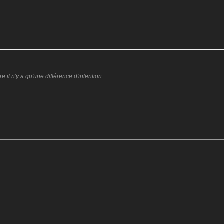
:
il n'y a qu'une différence d'intention.