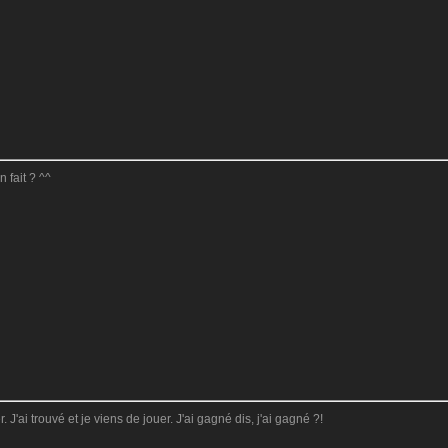
 fait ? ^^
 J'ai trouvé et je viens de jouer. J'ai gagné dis, j'ai gagné ?!