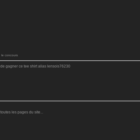
le concours
 de gagner ce tee shirt alias lensois76230
outes les pages du site...