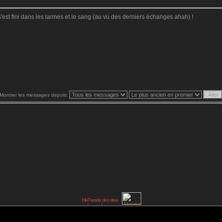
 s'est fini dans les larmes et le sang (au vu des derniers échanges ahah) !
Montrer les messages depuis: