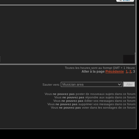
Toutes les heures sont au format GMT + 1 Heure
Aller à la page
Précédente
1
,
2
,
3
Sauter vers:
Vous
ne pouvez pas
poster de nouveaux sujets dans ce forum
Vous
ne pouvez pas
répondre aux sujets dans ce forum
Vous
ne pouvez pas
éditer vos messages dans ce forum
Vous
ne pouvez pas
supprimer vos messages dans ce forum
Vous
ne pouvez pas
voter dans les sondages de ce forum