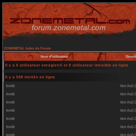
ZONEMETAL Index du Forum
Nom d'utilisateur
Derniè
Il y a 0 utilisateur enregistré et 0 utilisateur invisible en ligne
Il y a 588 invités en ligne
Invité
Ven Aoû 
Invité
Ven Aoû 
Invité
Ven Aoû 
Invité
Ven Aoû 
Invité
Ven Aoû 
Invité
Ven Aoû 
Invité
Ven Aoû 