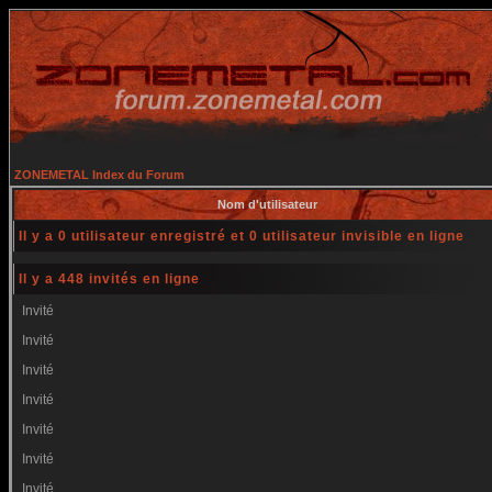
ZONEMETAL Index du Forum
Nom d'utilisateur
Il y a 0 utilisateur enregistré et 0 utilisateur invisible en ligne
Il y a 448 invités en ligne
Invité
Invité
Invité
Invité
Invité
Invité
Invité