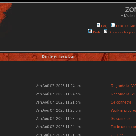
ZO
+ Mother
FAQ
Liste des Me
Profil
Se connecter pour
Dernière mise à jour
Ven Aoû 07, 2026 11:24 pm
Regarde la FA
Ven Aoû 07, 2026 11:24 pm
Regarde la FA
Ven Aoû 07, 2026 11:21 pm
Se connecte
Ven Aoû 07, 2026 11:23 pm
Work in progre
Ven Aoû 07, 2026 11:23 pm
Se connecte
Ven Aoû 07, 2026 11:24 pm
Poste un mess
Ven Aoû 07, 2026 11:21 pm
Culture