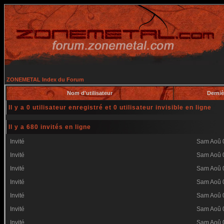
ZONEMETAL Index du Forum
Nom d'utilisateur
Derniè
Il y a 0 utilisateur enregistré et 0 utilisateur invisible en ligne
Il y a 680 invités en ligne
Invité
Sam Aoû 
Invité
Sam Aoû 
Invité
Sam Aoû 
Invité
Sam Aoû 
Invité
Sam Aoû 
Invité
Sam Aoû 
Invité
Sam Aoû 